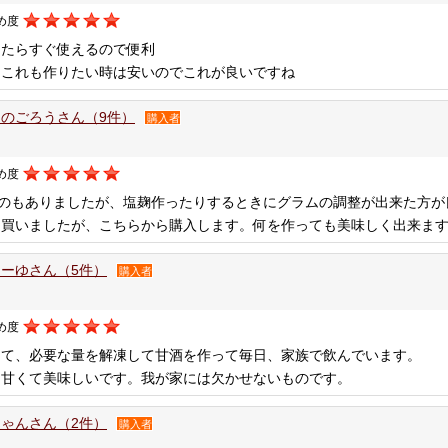
め度
したらすぐ使えるので便利
もこれも作りたい時は安いのでこれが良いですね
のごろうさん（9件）
購入者
め度
0ｇのもありましたが、塩麹作ったりするときにグラムの調整が出来た方
も買いましたが、こちらから購入します。何を作っても美味しく出来ま
ーゆさん（5件）
購入者
め度
して、必要な量を解凍して甘酒を作って毎日、家族で飲んでいます。
も甘くて美味しいです。我が家には欠かせないものです。
ゃんさん（2件）
購入者