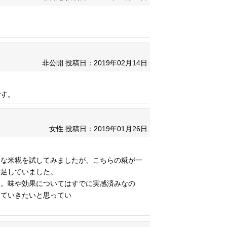
非公開
投稿日：2019年02月14日
です。
女性
投稿日：2019年01月26日
ろな米糀を試してみましたが、こちらの糀が一
満足していました。
た。味や効果についてはすでに実感済みなの
けていきたいと思ってい