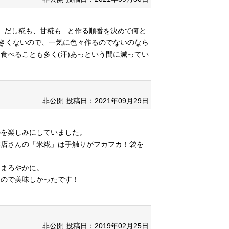
。だし糀も、甘糀も...と作る順番を決めて何と
大きくないので、一気に色々作るのでないのなら
食べることも多く(汗)あっという間に減ってい
非公開
投稿日：2021年09月29日
のを楽しみにしていました。
本店さんの「米糀」は手触りがフカフカ！袋を
りまろやかに。
るので美味しかったです！
。
非公開
投稿日：2019年02月25日