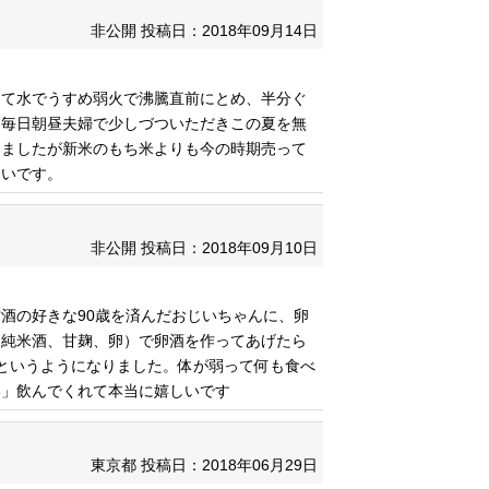
非公開
投稿日：2018年09月14日
して水でうすめ弱火で沸騰直前にとめ、半分ぐ
。毎日朝昼夫婦で少しづついただきこの夏を無
しましたが新米のもち米よりも今の時期売って
しいです。
非公開
投稿日：2018年09月10日
酒の好きな90歳を済んだおじいちゃんに、卵
（純米酒、甘麹、卵）で卵酒を作ってあげたら
というようになりました。体が弱って何も食べ
い」飲んでくれて本当に嬉しいです
東京都
投稿日：2018年06月29日