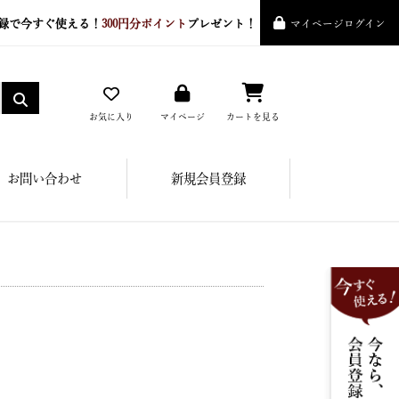
録で今すぐ使える！
300円分ポイント
プレゼント！
マイページログイン
お気に入り
マイページ
カートを見る
お問い合わせ
新規会員登録