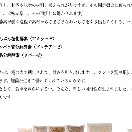
うと、甘酒や味噌の材料と考えられがちですが、その固定概念に縛られ
く、旨味が増し、その可能性に驚かされます。
酵素が働く過程で素材からさまざまなおいしさを引き出してくれる、三
んぷん糖化酵素〈アミラーゼ〉
ンパク質分解酵素〈プロテアーゼ〉
肪分解酵素〈リパーゼ〉
んは、糀の力で糖化されて、甘みを引き出しますし、タンパク質や脂肪
ます。麹菌が生きて働いてくれているからです。
として、食卓を豊かにする…。そんな、新しい可能性が生まれました。
方です。