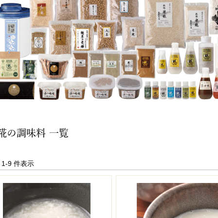
糀の調味料 一覧
中 1-9 件表示