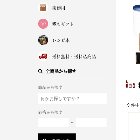
業務用
糀のギフト
レシピ本
送料無料・送料込商品
全商品から探す
商品から探す
9 件
価格から探す
～