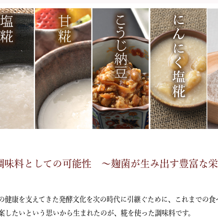
調味料としての可能性 ～麹菌が生み出す豊富な
の健康を支えてきた発酵文化を次の時代に引継ぐために、これまでの食
案したいという思いから生まれたのが、糀を使った調味料です。