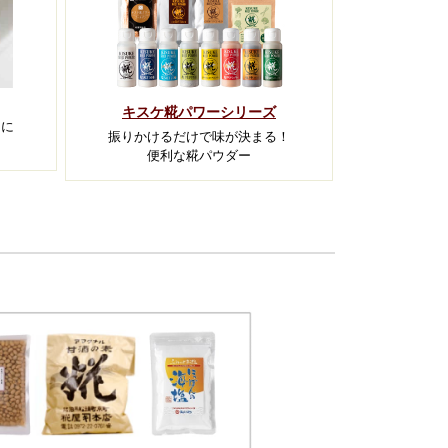
キスケ糀パワーシリーズ
タに
振りかけるだけで味が決まる！
便利な糀パウダー