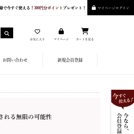
録で今すぐ使える！
300円分ポイント
プレゼント！
マイページログイン
お気に入り
マイページ
カートを見る
お問い合わせ
新規会員登録