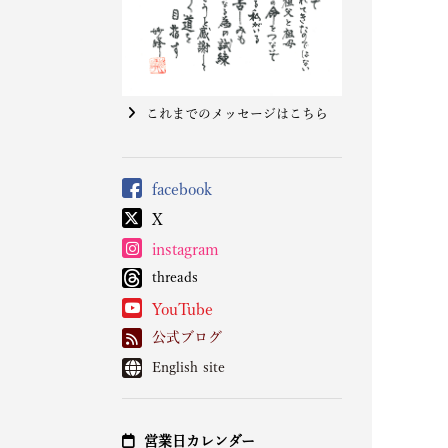
これまでのメッセージはこちら
facebook
X
instagram
threads
YouTube
公式ブログ
English site
営業日カレンダー