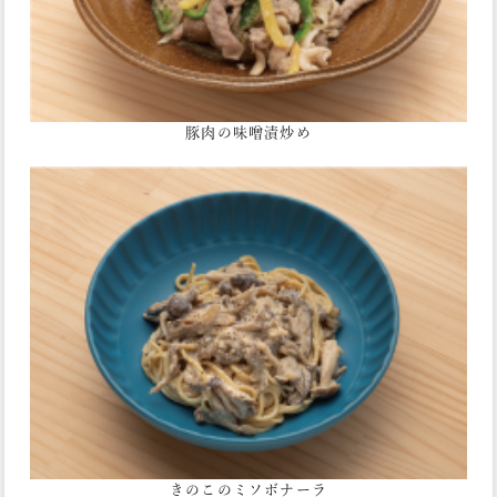
豚肉の味噌漬炒め
きのこのミソボナーラ