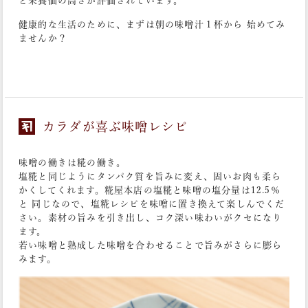
ど栄養価の高さが評価されています。
健康的な生活のために、まずは朝の味噌汁１杯から 始めてみ
ませんか？
カラダが喜ぶ味噌レシピ
味噌の働きは糀の働き。
塩糀と同じようにタンパク質を旨みに変え、固いお肉も柔ら
かくしてくれます。糀屋本店の塩糀と味噌の塩分量は12.5％
と 同じなので、塩糀レシピを味噌に置き換えて楽しんでくだ
さい。素材の旨みを引き出し、コク深い味わいがクセになり
ます。
若い味噌と熟成した味噌を合わせることで旨みがさらに膨ら
みます。