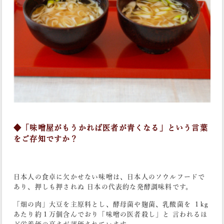
◆「味噌屋がもうかれば医者が青くなる」という言葉
をご存知ですか？
日本人の食卓に欠かせない味噌は、日本人のソウルフードで
あり、押しも押されぬ 日本の代表的な発酵調味料です。
「畑の肉」大豆を主原料とし、酵母菌や麹菌、乳酸菌を １kg
あたり約１万個含んでおり「味噌の医者殺し」と 言われるほ