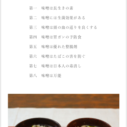
第一 味噌は長生きの素
第二 味噌には生菌効果がある
第三 味噌は頭の血の巡りを良くする
第四 味噌は胃ガンの予防食
第五 味噌は優れた整腸剤
第六 味噌はたばこの害を防ぐ
第七 味噌は日本人の毒消し
第八 味噌は万能