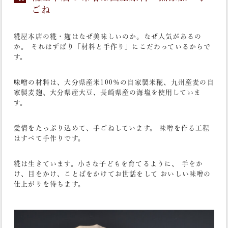
ごね
糀屋本店の糀・麹はなぜ美味しいのか。なぜ人気があるの
か。 それはずばり「材料と手作り」にこだわっているからで
す。
味噌の材料は、大分県産米100％の自家製米糀、九州産麦の自
家製麦麹、大分県産大豆、長崎県産の海塩を使用していま
す。
愛情をたっぷり込めて、手ごねしています。 味噌を作る工程
はすべて手作りです。
糀は生きています。小さな子どもを育てるように、 手をか
け、目をかけ、ことばをかけてお世話をして おいしい味噌の
仕上がりを待ちます。