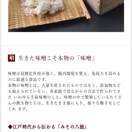
生きた味噌こそ本物の「味噌」
味噌は抗酸化作用が強く、腸内環境を整え、免疫力を高める
のに最適な食品です。
本物の味噌とは、大量生産されたものではなく、添加物など
も加えられていない、各家庭で昔ながらの方法で作られてき
た いわゆる手前味噌のこと。味噌の中で繁殖しているたくさ
んの微生物たちは、生きたまま腸に入り、様々な働きをして
くれ ます。
◆江戸時代から伝わる「みその八徳」