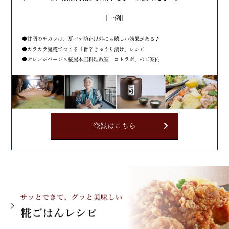
[一例]
●甘酒のチカラは、夏バテ防止以外にも嬉しい効果がある♪
●カラカラ鬼糀でつくる「旨辛きゅうり漬け」レシピ
●オレンジページ×糀屋本店料理教室「コトラボ」のご案内
登録はこちら