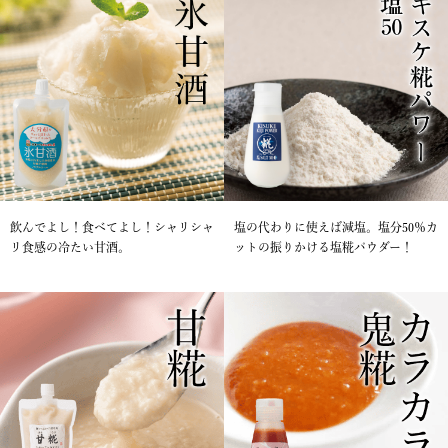
飲んでよし！食べてよし！シャリシャ
塩の代わりに使えば減塩。塩分50％カ
リ食感の冷たい甘酒。
ットの振りかける塩糀パウダー！