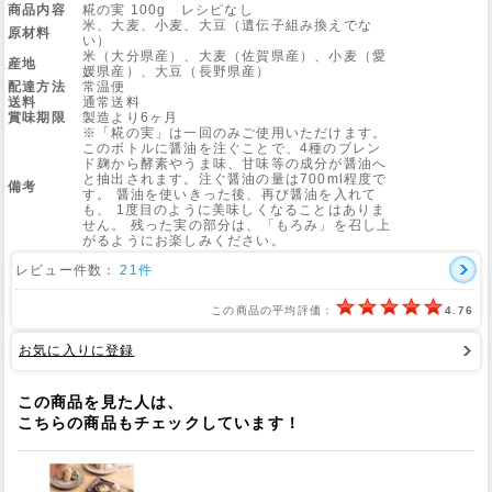
商品内容
糀の実 100g レシピなし
米、大麦、小麦、大豆（遺伝子組み換えでな
原材料
い）
米（大分県産）、大麦（佐賀県産）、小麦（愛
産地
媛県産）、大豆（長野県産）
配達方法
常温便
送料
通常送料
賞味期限
製造より6ヶ月
※「糀の実」は一回のみご使用いただけます。
このボトルに醤油を注ぐことで、4種のブレン
ド麹から酵素やうま味、甘味等の成分が醤油へ
と抽出されます。注ぐ醤油の量は700ml程度で
備考
す。 醤油を使いきった後、再び醤油を入れて
も、 1度目のように美味しくなることはありま
せん。 残った実の部分は、「もろみ」を召し上
がるようにお楽しみください。
レビュー件数：
21件
この商品の平均評価：
4.76
お気に入りに登録
この商品を見た人は、
こちらの商品もチェックしています！