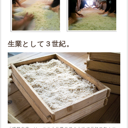
生業として３世紀。