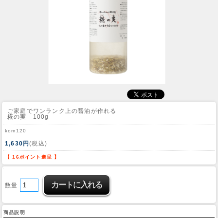
ご家庭でワンランク上の醤油が作れる
糀の実 100g
kom120
1,630円
(税込)
【 16ポイント進呈 】
数量
商品説明