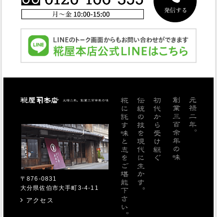
糀屋本店
〒876-0831
大分県佐伯市大手町3-4-11
アクセス