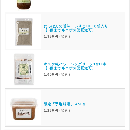
にっぽんの旨味 いりこ100ｇ袋入り
【6個までネコポス便配送可】
1,850円
(税込)
キスケ糀パワーベジグリーン1g10本
【5個までネコポス便配送可】
1,000円
(税込)
限定「手塩味噌」 450g
1,260円
(税込)