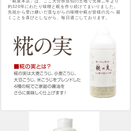
「糀屋本店」は、ここ大分県佐伯の土地で元禄二年より
約320年にわたり味噌と糀を作り続けてまいりました。
先祖から受け継いだ昔ながらの味噌や糀が皆様の元へ 届
くことを喜びとしながら、毎日過ごしております。