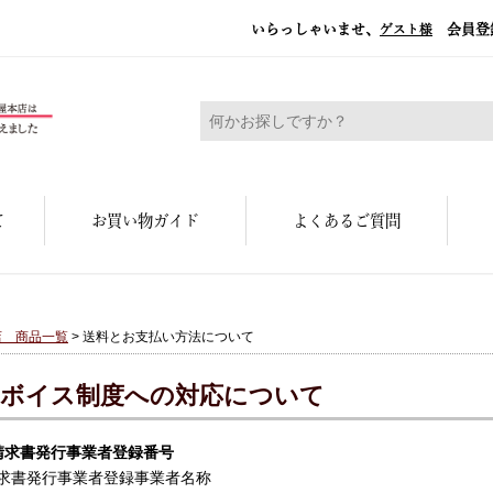
いらっしゃいませ、
会員登
ゲスト様
糀屋本店 - 元禄二年。創業三百余年の味
て
お買い物ガイド
よくあるご質問
店 商品一覧
> 送料とお支払い方法について
ボイス制度への対応について
請求書発行事業者登録番号
求書発行事業者登録事業者名称