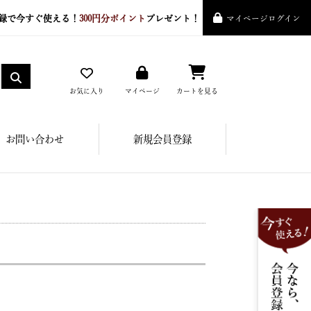
録で今すぐ使える！
300円分ポイント
プレゼント！
マイページログイン
お気に入り
マイページ
カートを見る
お問い合わせ
新規会員登録