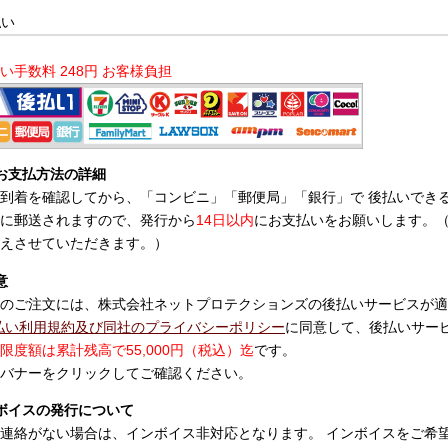
払い
い手数料 248円 お客様負担
お支払方法の詳細
到着を確認してから、「コンビニ」「郵便局」「銀行」で 後払いでき
に郵送されますので、発行から
14日以内
にお支払いをお願いします。
えさせていただきます。）
意
のご注文には、株式会社ネットプロテクションズの後払いサービスが適
払い利用規約及び同社のプライバシーポリシー
に同意して、後払いサー
限度額は累計残高で55,000円（税込）迄
です。
バナーをクリックしてご確認ください。
ボイスの発行について
連絡がない場合は、インボイス非対応となります。 インボイスをご希