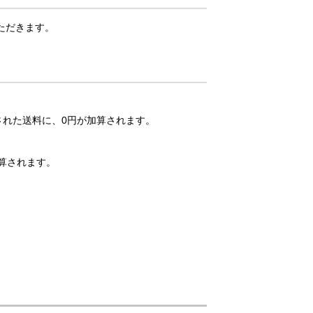
いただきます。
された送料に、0円が加算されます。
算されます。