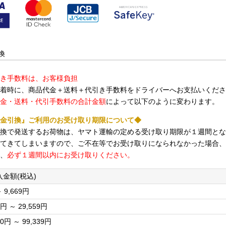
換
き手数料は、お客様負担
着時に、商品代金＋送料＋代引き手数料をドライバーへお支払いくださ
金・送料・代引手数料の合計金額
によって以下のように変わります。
金引換』ご利用のお受け取り期限について◆
換で発送するお荷物は、ヤマト運輸の定める受け取り期限が１週間とな
てきてしまいますので、ご不在等でお受け取りになられなかった場合、
、
必ず１週間以内にお受け取りください。
金額(税込)
 9,669円
0円 ～ 29,559円
60円 ～ 99,339円