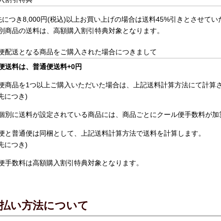
先につき8,000円(税込)以上お買い上げの場合は送料45%引きとさせて
別商品の送料は、高額購入割引特典対象となります。
便配送となる商品をご購入された場合につきまして
便送料は、普通便送料+0円
便商品を1つ以上ご購入いただいた場合は、上記送料計算方法にて計算
先につき)
個別に送料が設定されている商品には、商品ごとにクール便手数料が加
便と普通便は同梱として、上記送料計算方法で送料を計算します。
先につき)
便手数料は高額購入割引特典対象となります。
払い方法について