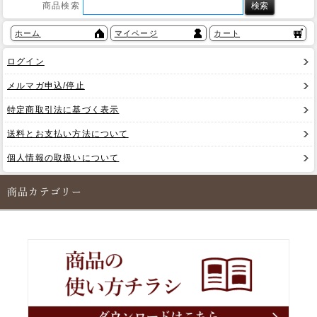
商品検索
ホーム
マイページ
カート
ログイン
メルマガ申込/停止
特定商取引法に基づく表示
送料とお支払い方法について
個人情報の取扱いについて
商品カテゴリー