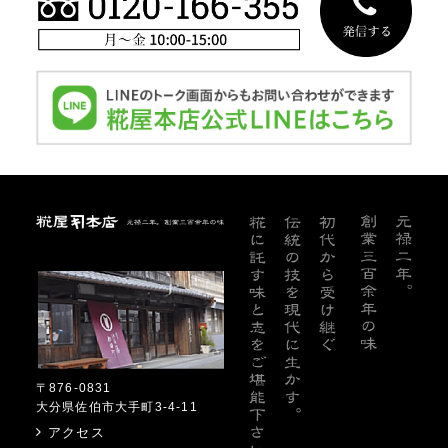
糀屋本店
〒876-0831
大分県佐伯市大手町3-4-11
アクセス