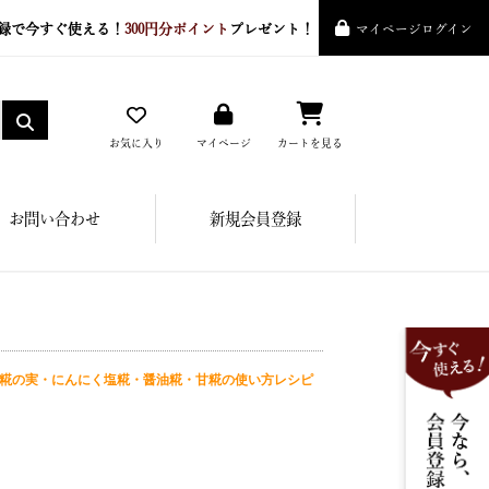
録で今すぐ使える！
300円分ポイント
プレゼント！
マイページログイン
お気に入り
マイページ
カートを見る
お問い合わせ
新規会員登録
糀の実・にんにく塩糀・醤油糀・甘糀の使い方レシピ