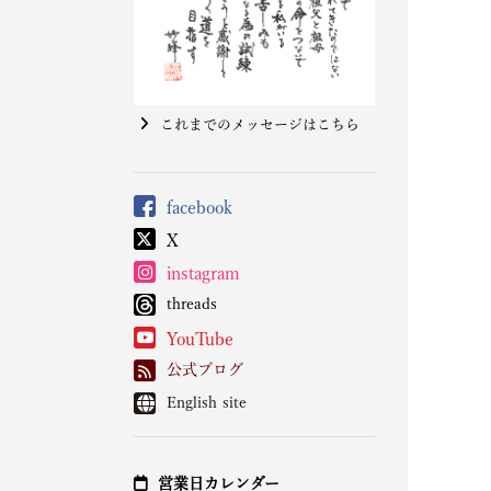
これまでのメッセージはこちら
facebook
X
instagram
threads
YouTube
公式ブログ
English site
営業日カレンダー