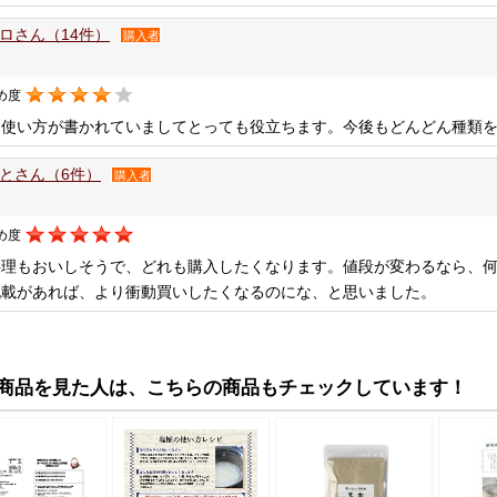
ロさん（14件）
購入者
め度
な使い方が書かれていましてとっても役立ちます。今後もどんどん種類
とさん（6件）
購入者
め度
料理もおいしそうで、どれも購入したくなります。値段が変わるなら、
記載があれば、より衝動買いしたくなるのにな、と思いました。
商品を見た人は、こちらの商品もチェックしています！