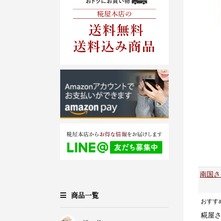
南国さ
商品一覧
おすす
糀屋