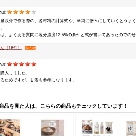
め度
分量以外で作る際の、各材料の計算式や、単純に倍々にしていくとうま
た。
は、よくある質問に塩分濃度12.5%の条件と式が書いてあったのでの
さん（16件）
購入者
め度
じ購入しました。
作るためですが、甘酒も参考になります。
商品を見た人は、こちらの商品もチェックしています！