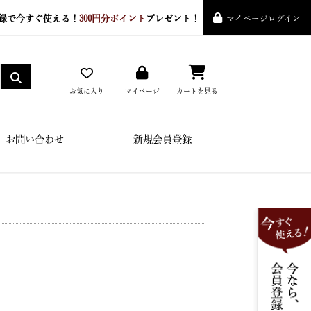
録で今すぐ使える！
300円分ポイント
プレゼント！
マイページログイン
お気に入り
マイページ
カートを見る
お問い合わせ
新規会員登録