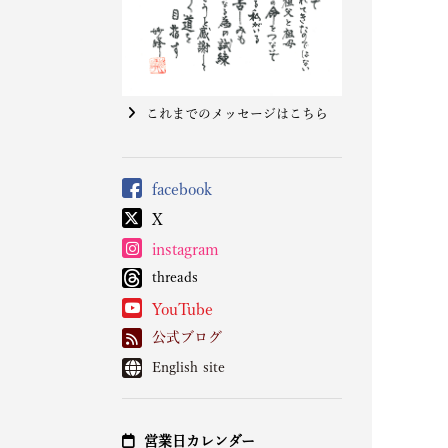
これまでのメッセージはこちら
facebook
X
instagram
threads
YouTube
公式ブログ
English site
営業日カレンダー