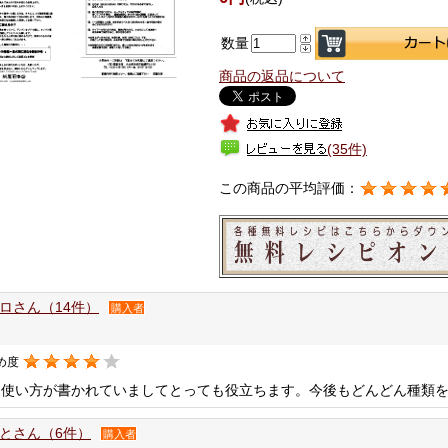
数量
商品の返品について
(35件)
この商品の平均評価：
ロさん（14件）
購入者
め度
な使い方が書かれていましてとっても役立ちます。今後もどんどん種類
とさん（6件）
購入者