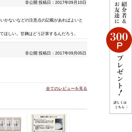
非公開
投稿日：2017年09月10日
くいかないなどの注意点の記載があればよいと
せてほしい。甘麹はどう計算するんだろう。
非公開
投稿日：2017年09月05日
全てのレビューを見る