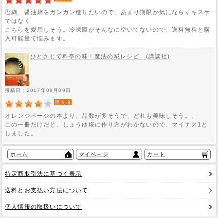
塩麹、醤油麹をガンガン造りたいので、あまり期限が気にならずキスケ
ではなく
こちらを愛用しそう。冷凍庫がそんなに空いてないので、送料無料と購
入可能量で悩みます。
ひとさじで料亭の味！魔法の糀レシピ (講談社)
投稿日：2017年09月09日
購入者
オレンジページの本より、品数が多そうで、どれも美味しそう。。
この一冊だけだと、しょうゆ糀に作り方がわかないので、マイナス1と
しました。
ホーム
マイページ
カート
特定商取引法に基づく表示
送料とお支払い方法について
個人情報の取扱いについて