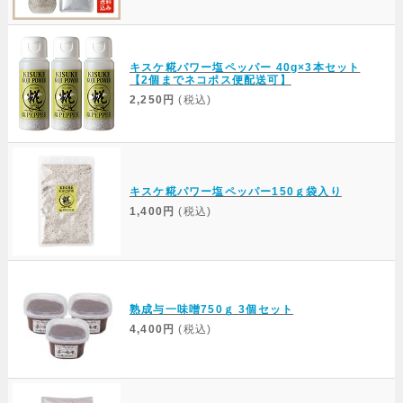
キスケ糀パワー塩ペッパー 40g×3本セット
【2個までネコポス便配送可】
2,250円
(税込)
キスケ糀パワー塩ペッパー150ｇ袋入り
1,400円
(税込)
熟成与一味噌750ｇ 3個セット
4,400円
(税込)