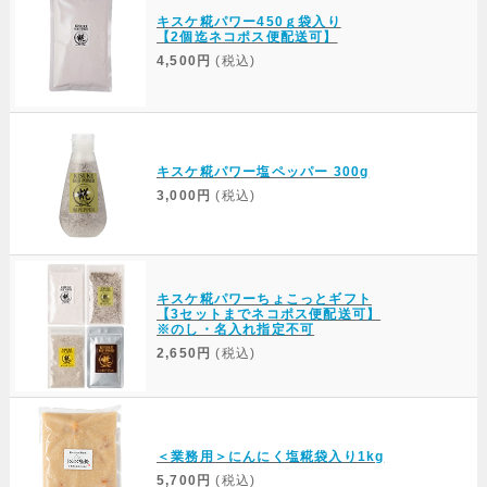
キスケ糀パワー450ｇ袋入り
【2個迄ネコポス便配送可】
4,500円
(税込)
キスケ糀パワー塩ペッパー 300g
3,000円
(税込)
キスケ糀パワーちょこっとギフト
【3セットまでネコポス便配送可】
※のし・名入れ指定不可
2,650円
(税込)
＜業務用＞にんにく塩糀袋入り1kg
5,700円
(税込)