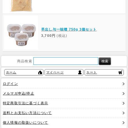
早出し与一味噌 750g 3個セット
3,700円
(税込)
商品検索
ホーム
マイページ
カート
ログイン
メルマガ申込/停止
特定商取引法に基づく表示
送料とお支払い方法について
個人情報の取扱いについて