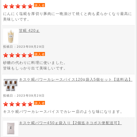
購入者
にんにく塩糀を厚切り豚肉に一晩漬けて焼くと肉も柔らかくなり最高に
美味しいです。
甘糀 420ｇ
投稿日：2023年09月29日
購入者
砂糖の代わりに料理に使いました。
甘味もしっかり出て美味しいです。
キスケ糀パワーカレースパイス120g袋入5個セット【送料込】
投稿日：2023年09月29日
購入者
キスケ糀パワーカレースパイスでカレー店のような味になります。
キスケ糀パワー450ｇ袋入り【2個迄ネコポス便配送可】