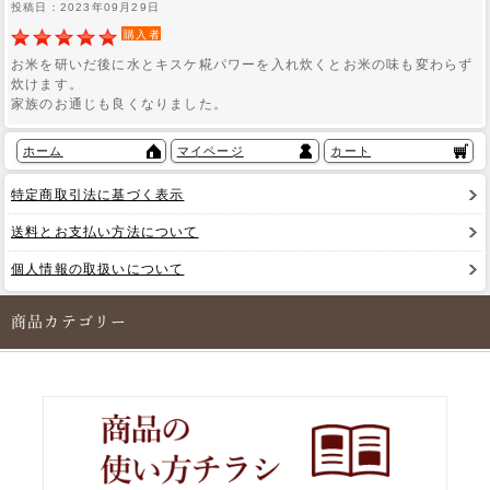
投稿日：2023年09月29日
購入者
お米を研いだ後に水とキスケ糀パワーを入れ炊くとお米の味も変わらず
炊けます。
家族のお通じも良くなりました。
ホーム
マイページ
カート
特定商取引法に基づく表示
送料とお支払い方法について
個人情報の取扱いについて
商品カテゴリー