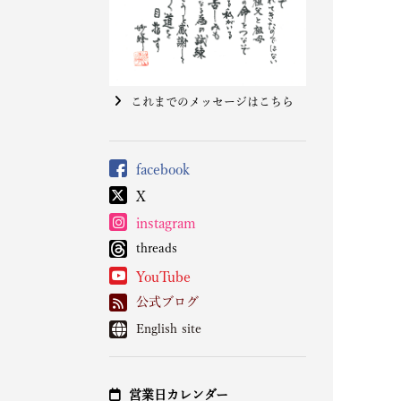
これまでのメッセージはこちら
facebook
X
instagram
threads
YouTube
公式ブログ
English site
営業日カレンダー