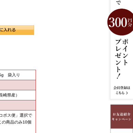
5g 袋入り
長崎県産）
コポス便」選択で
この商品のみ10個