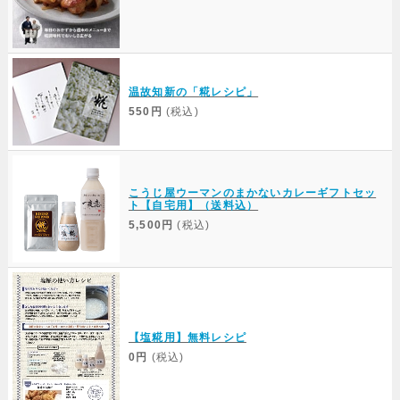
温故知新の「糀レシピ」
550円
(税込)
こうじ屋ウーマンのまかないカレーギフトセッ
ト【自宅用】（送料込）
5,500円
(税込)
【塩糀用】無料レシピ
0円
(税込)