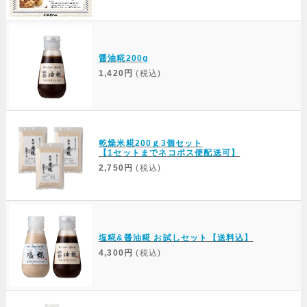
醤油糀200g
1,420円
(税込)
乾燥米糀200ｇ3個セット
【1セットまでネコポス便配送可】
2,750円
(税込)
塩糀&醤油糀 お試しセット【送料込】
4,300円
(税込)