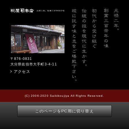
糀屋本店
〒876-0831
大分県佐伯市大手町3-4-11
アクセス
(C) 2006-2020 Saikikoujiya All Rights Reserved.
このページをPC用に切り替え