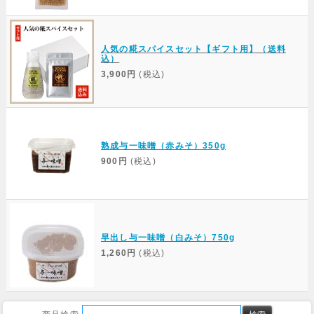
人気の糀スパイスセット【ギフト用】（送料
込）
3,900円
(税込)
熟成与一味噌（赤みそ）350g
900円
(税込)
早出し与一味噌（白みそ）750g
1,260円
(税込)