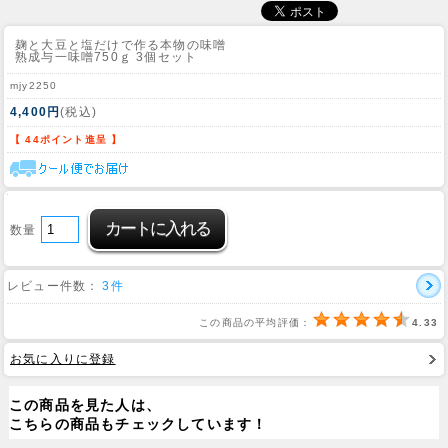
麹と大豆と塩だけで作る本物の味噌
熟成与一味噌750ｇ 3個セット
mjy2250
4,400円
(税込)
【 44ポイント進呈 】
数量
レビュー件数：
3件
この商品の平均評価：
4.33
お気に入りに登録
この商品を見た人は、
こちらの商品もチェックしています！