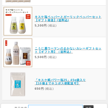
キスケ塩ペッパーとガーリックペッパーセット
【ギフト発送】(送料込)
5,300円
(税込)
こうじ屋ウーマンのまかないカレーギフトセッ
ト【ギフト用】（送料込）
5,500円
(税込)
「キスケ糀パワー塩25」45g袋入り
【10個までネコポス便配送可】
650円
(税込)