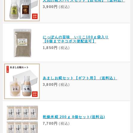
人気の糀スパイスセット【自宅用】（送料込）
3,900円
(税込)
にっぽんの旨味 いりこ100ｇ袋入り
【6個までネコポス便配送可】
1,850円
(税込)
あましお糀セット【ギフト用】（送料込）
3,800円
(税込)
乾燥米糀 200ｇ 8個セット(送料込)
7,700円
(税込)