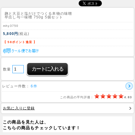
麹と大豆と塩だけでつくる本物の味噌
早出し与一味噌 750g 5個セット
mhy3750
5,800円
(税込)
【 58ポイント進呈 】
数量
レビュー件数：
6件
この商品の平均評価：
4.83
お気に入りに登録
この商品を見た人は、
こちらの商品もチェックしています！