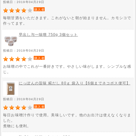
投稿日：2019年04月29日
購入者
毎朝甘酒をいただきます。これがないと朝が始まりません。カモシコで
作ってます。
早出し与一味噌 750g 3個セット
投稿日：2019年04月29日
購入者
お味噌の中でこれが一番好きです。やさしい味がします。シンプルな感
じ。
にっぽんの旨味 糀だし 80ｇ 袋入り【6個までネコポス便可】
投稿日：2019年04月29日
購入者
毎日お味噌汁作りで使用。美味しいです。他のお出汁は使えなくなりま
した。
煮物にも便利。