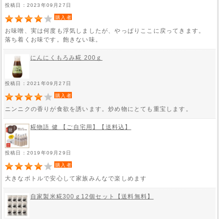
投稿日：2023年09月27日
購入者
お味噌、実は何度も浮気しましたが、やっぱりここに戻ってきます。
落ち着くお味です。飽きない味。
にんにくもろみ糀 200ｇ
投稿日：2021年09月27日
購入者
ニンニクの香りが食欲を誘います。炒め物にとても重宝します。
糀物語 健 【ご自宅用】【送料込】
投稿日：2019年09月29日
購入者
大きなボトルで安心して家族みんなで楽しめます
自家製米糀300ｇ12個セット【送料無料】