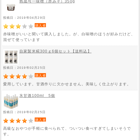
熟成与一味噌（赤みそ）350g
投稿日：2019年04月29日
購入者
赤味噌がいいと聞いて購入しました。が、白味噌のほうが好みだけど、
混ぜて使っています
自家製米糀300ｇ6個セット【送料込】
投稿日：2019年02月25日
購入者
愛用しています。甘酒作りに欠かせません。美味しく仕上がります。
氷甘酒100ml 5個
投稿日：2019年02月25日
購入者
高級なおやつが手軽に食べられて、ついつい食べすぎてしまいそうで
す。