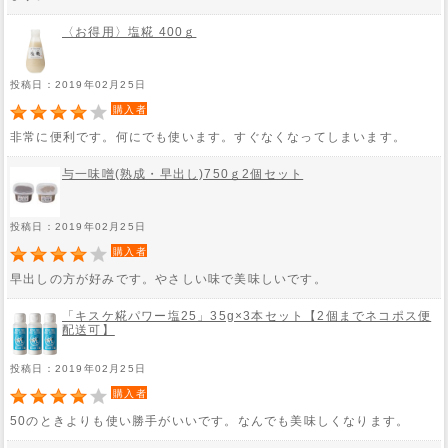
〈お得用〉塩糀 400ｇ
投稿日：2019年02月25日
購入者
非常に便利です。何にでも使います。すぐなくなってしまいます。
与一味噌(熟成・早出し)750ｇ2個セット
投稿日：2019年02月25日
購入者
早出しの方が好みです。やさしい味で美味しいです。
「キスケ糀パワー塩25」35g×3本セット【2個までネコポス便
配送可】
投稿日：2019年02月25日
購入者
50のときよりも使い勝手がいいです。なんでも美味しくなります。