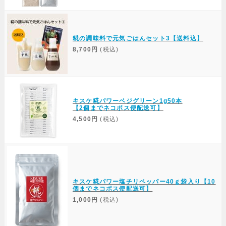
糀の調味料で元気ごはんセット3【送料込】
8,700円
(税込)
キスケ糀パワーベジグリーン1g50本
【2個までネコポス便配送可】
4,500円
(税込)
キスケ糀パワー塩チリペッパー40ｇ袋入り【10
個までネコポス便配送可】
1,000円
(税込)