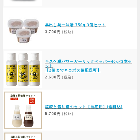
早出し与一味噌 750g 3個セット
3,700円
(税込)
キスケ糀パワーガーリックペッパー40g×3本セ
ット
【2個までネコポス便配送可】
2,600円
(税込)
塩糀と醤油糀のセット【自宅用】(送料込)
5,700円
(税込)