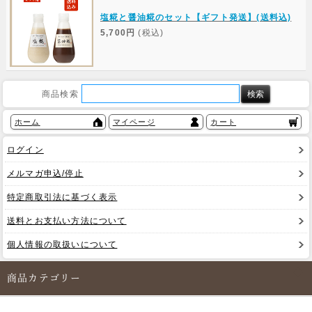
塩糀と醤油糀のセット【ギフト発送】(送料込)
5,700円
(税込)
商品検索
ホーム
マイページ
カート
ログイン
メルマガ申込/停止
特定商取引法に基づく表示
送料とお支払い方法について
個人情報の取扱いについて
商品カテゴリー