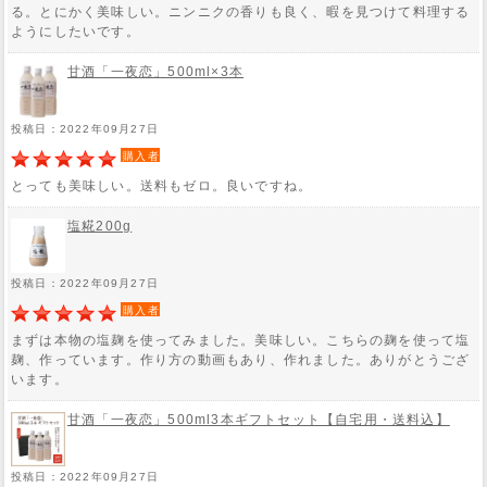
る。とにかく美味しい。ニンニクの香りも良く、暇を見つけて料理する
ようにしたいです。
甘酒「一夜恋」500ml×3本
投稿日：2022年09月27日
購入者
とっても美味しい。送料もゼロ。良いですね。
塩糀200g
投稿日：2022年09月27日
購入者
まずは本物の塩麹を使ってみました。美味しい。こちらの麹を使って塩
麹、作っています。作り方の動画もあり、作れました。ありがとうござ
います。
甘酒「一夜恋」500ml3本ギフトセット【自宅用・送料込】
投稿日：2022年09月27日