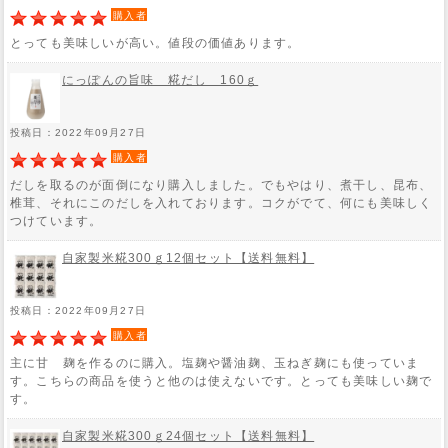
購入者
とっても美味しいが高い。値段の価値あります。
にっぽんの旨味 糀だし 160ｇ
投稿日：2022年09月27日
購入者
だしを取るのが面倒になり購入しました。でもやはり、煮干し、昆布、
椎茸、それにこのだしを入れております。コクがでて、何にも美味しく
つけています。
自家製米糀300ｇ12個セット【送料無料】
投稿日：2022年09月27日
購入者
主に甘 麹を作るのに購入。塩麹や醤油麹、玉ねぎ麹にも使っていま
す。こちらの商品を使うと他のは使えないです。とっても美味しい麹で
す。
自家製米糀300ｇ24個セット【送料無料】