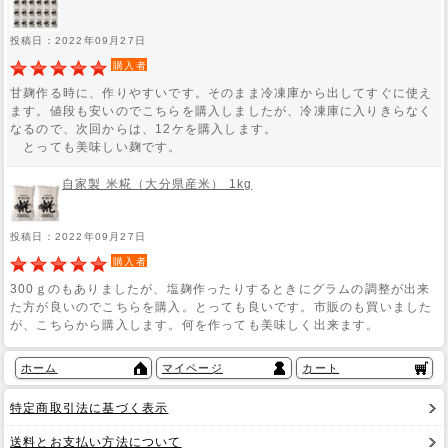
投稿日：2022年09月27日
購入者
甘麹作る時に、作りやすいです。そのまま冷凍庫から出してすぐに使え
ます。値段も安いのでこちらを購入しましたが、冷凍庫に入りきらなく
なるので、次回からは、12ケを購入します。
とっても美味しい麹です。
自家製 米糀（大分県産米） 1kg
投稿日：2022年09月27日
購入者
300ｇのもありましたが、塩麹作ったりするときにグラムの調整が出来
た方が良いのでこちらを購入。とっても良いです。市販のも買いました
が、こちらから購入します。何を作っても美味しく出来ます。
ホーム
マイページ
カート
特定商取引法に基づく表示
送料とお支払い方法について