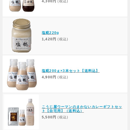
4,300円
(税込)
塩糀220g
1,420円
(税込)
塩糀200ｇ×3本セット【送料込】
4,900円
(税込)
こうじ屋ウーマンのまかないカレーギフトセッ
ト【自宅用】（送料込）
5,500円
(税込)