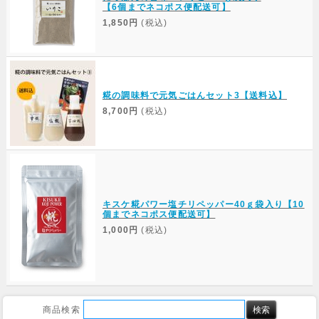
【6個までネコポス便配送可】
1,850円
(税込)
糀の調味料で元気ごはんセット3【送料込】
8,700円
(税込)
キスケ糀パワー塩チリペッパー40ｇ袋入り【10
個までネコポス便配送可】
1,000円
(税込)
商品検索