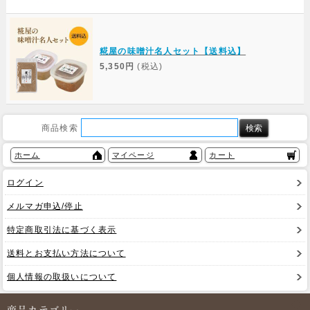
糀屋の味噌汁名人セット【送料込】
5,350円
(税込)
商品検索
ホーム
マイページ
カート
ログイン
メルマガ申込/停止
特定商取引法に基づく表示
送料とお支払い方法について
個人情報の取扱いについて
商品カテゴリー