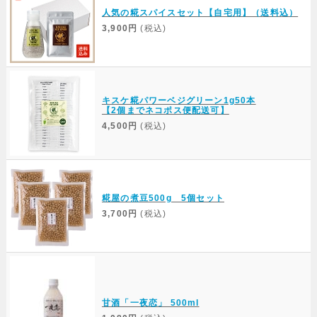
人気の糀スパイスセット【自宅用】（送料込）
3,900円
(税込)
キスケ糀パワーベジグリーン1g50本
【2個までネコポス便配送可】
4,500円
(税込)
糀屋の煮豆500g 5個セット
3,700円
(税込)
甘酒「一夜恋」 500ml