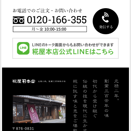
糀屋本店
〒876-0831