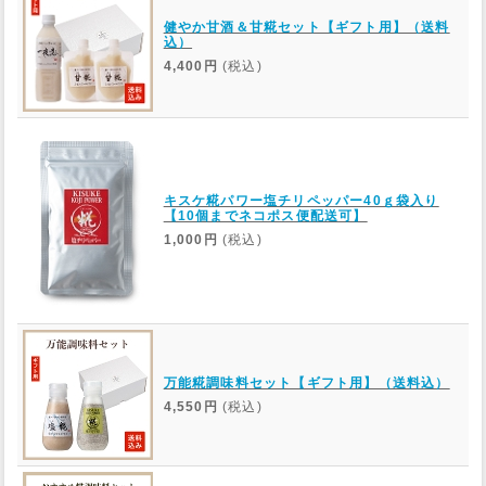
健やか甘酒＆甘糀セット【ギフト用】（送料
込）
4,400円
(税込)
キスケ糀パワー塩チリペッパー40ｇ袋入り
【10個までネコポス便配送可】
1,000円
(税込)
万能糀調味料セット【ギフト用】（送料込）
4,550円
(税込)