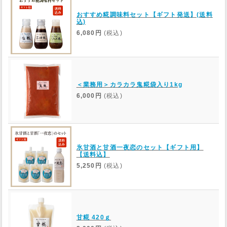
おすすめ糀調味料セット【ギフト発送】(送料
込)
6,080円
(税込)
＜業務用＞カラカラ鬼糀袋入り1kg
6,000円
(税込)
氷甘酒と甘酒一夜恋のセット【ギフト用】
【送料込】
5,250円
(税込)
甘糀 420ｇ