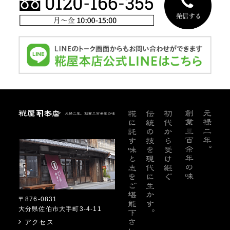
糀屋本店
〒876-0831
大分県佐伯市大手町3-4-11
アクセス