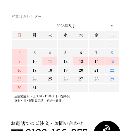
営業日カレンダー