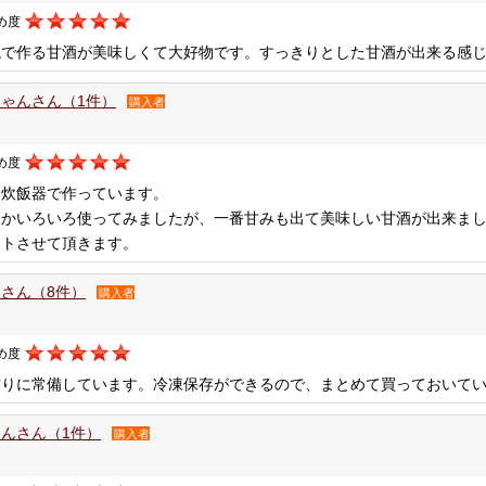
め度
糀で作る甘酒が美味しくて大好物です。すっきりとした甘酒が出来る感
ゃんさん（1件）
購入者
め度
を炊飯器で作っています。
とかいろいろ使ってみましたが、一番甘みも出て美味しい甘酒が出来ま
ートさせて頂きます。
さん（8件）
購入者
め度
作りに常備しています。冷凍保存ができるので、まとめて買っておいて
んさん（1件）
購入者