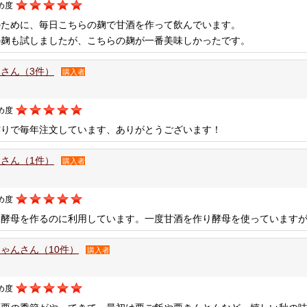
め度
のために、毎日こちらの麹で甘酒を作って飲んでいます。
の麹も試しましたが、こちらの麹が一番美味しかったです。
さん（3件）
購入者
め度
作りで毎年注文しています、ありがとうございます！
さん（1件）
購入者
め度
製酵母を作るのに利用しています。一度甘酒を作り酵母を使っています
ゃんさん（10件）
購入者
め度