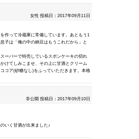
女性
投稿日：2017年09月11日
を作って冷蔵庫に常備しています。あともう1
の息子は「俺の中の納豆はもうこれだから」と
。スーパーで特売しているスポンケーキの切れ
をかけてしみこませ、その上に甘酒とクリーム
ココア(砂糖なし)をふっていただきます。本格
非公開
投稿日：2017年09月10日
のいく甘酒が出来ました♪