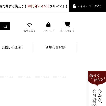
録で今すぐ使える！
300円分ポイント
プレゼント！
マイページログイン
お気に入り
マイページ
カートを見る
お問い合わせ
新規会員登録