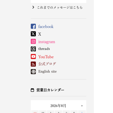
これまでのメッセージはこちら
facebook
X
instagram
threads
YouTube
公式ブログ
English site
営業日カレンダー