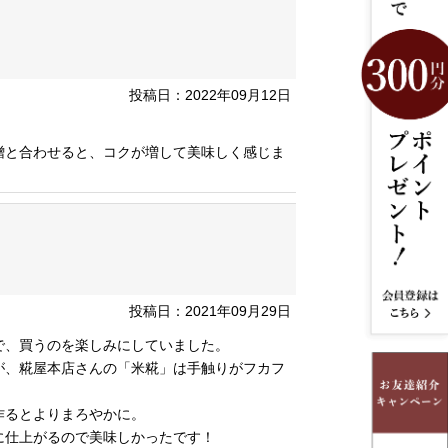
投稿日：2022年09月12日
噌と合わせると、コクが増して美味しく感じま
投稿日：2021年09月29日
で、買うのを楽しみにしていました。
が、糀屋本店さんの「米糀」は手触りがフカフ
作るとよりまろやかに。
に仕上がるので美味しかったです！