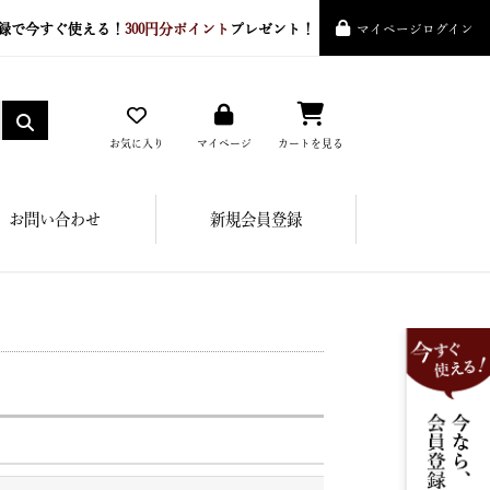
録で今すぐ使える！
300円分ポイント
プレゼント！
マイページログイン
お気に入り
マイページ
カートを見る
お問い合わせ
新規会員登録