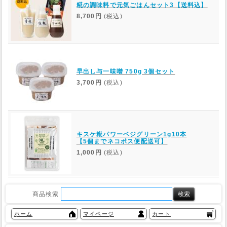
糀の調味料で元気ごはんセット3【送料込】
8,700円
(税込)
早出し与一味噌 750g 3個セット
3,700円
(税込)
キスケ糀パワーベジグリーン1g10本
【5個までネコポス便配送可】
1,000円
(税込)
商品検索
ホーム
マイページ
カート