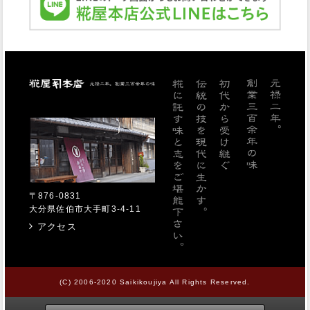
糀屋本店
〒876-0831
大分県佐伯市大手町3-4-11
アクセス
(C) 2006-2020 Saikikoujiya All Rights Reserved.