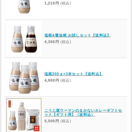
1,210円
(税込)
塩糀&醤油糀 お試しセット【送料込】
4,300円
(税込)
塩糀200ｇ×3本セット【送料込】
4,900円
(税込)
こうじ屋ウーマンのまかないカレーギフトセ
ット【ギフト用】（送料込）
5,500円
(税込)