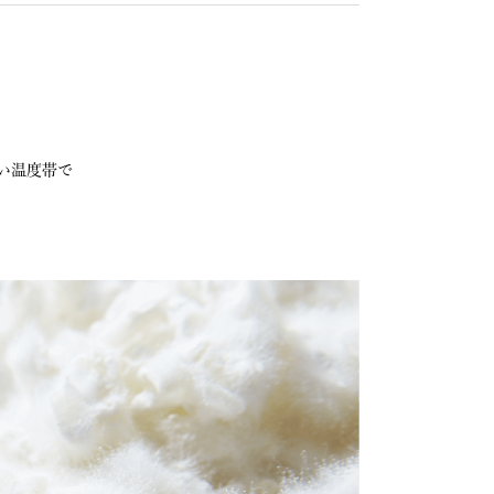
い温度帯で