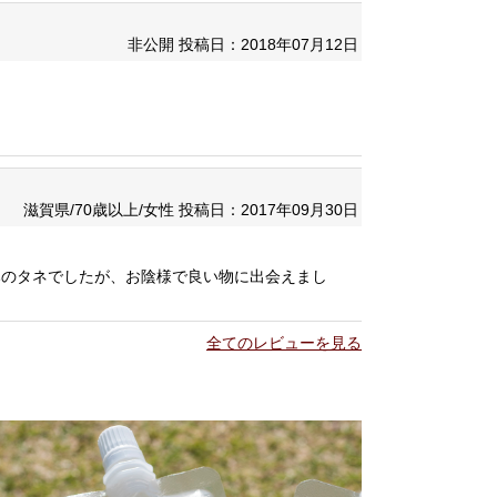
非公開
投稿日：2018年07月12日
滋賀県/70歳以上/女性
投稿日：2017年09月30日
みのタネでしたが、お陰様で良い物に出会えまし
全てのレビューを見る