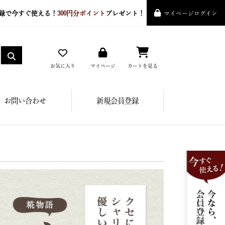
録で今すぐ使える！
300円分ポイント
プレゼント！
マイページログイン
お気に入り
マイページ
カートを見る
お問い合わせ
新規会員登録
】