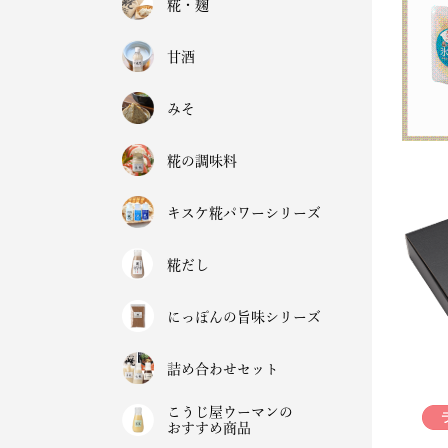
糀・麹
甘酒
みそ
糀の調味料
キスケ糀パワーシリーズ
糀だし
にっぽんの旨味シリーズ
詰め合わせセット
こうじ屋ウーマンの
おすすめ商品