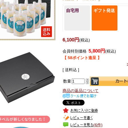
自宅用
ギフト発送
6,100円
(税込)
5,800円
会員特別価格
(税込)
【 58ポイント進呈 】
[ 送料込 ]
数量
商品の返品について
(6件)