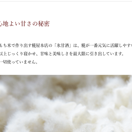
心地よい甘さの秘密
もち米で作り出す糀屋本店の「氷甘酒」は、糀が一番元気に活躍しやす
間以上じっくり寝かせ、甘味と美味しさを最大限に引き出しています。
一切使っていません。