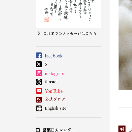
これまでのメッセージはこちら
facebook
X
instagram
threads
YouTube
公式ブログ
English site
営業日カレンダー