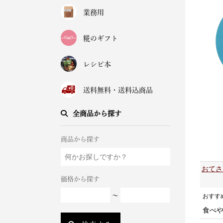
業務用
糀のギフト
レシピ本
送料無料・送料込商品
全商品から探す
商品から探す
おてさ
価格から探す
～
おすす
食べ