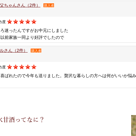
父ちゃんさん（2件）
購入者
め度
いろ迷ったんですがお中元にしました
は以前家族一同より好評でしたので
ルさん（2件）
購入者
め度
も喜ばれたので今年も送りました。贅沢な暮らしの方へは何がいいか悩
氷甘酒ってなに？