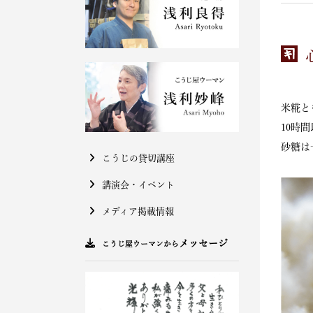
米糀と
10時
砂糖は
こうじの貸切講座
講演会・イベント
メディア掲載情報
メッセージ
こうじ屋ウーマンから