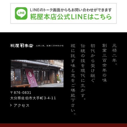
糀屋本店
〒876-0831
大分県佐伯市大手町3-4-11
アクセス