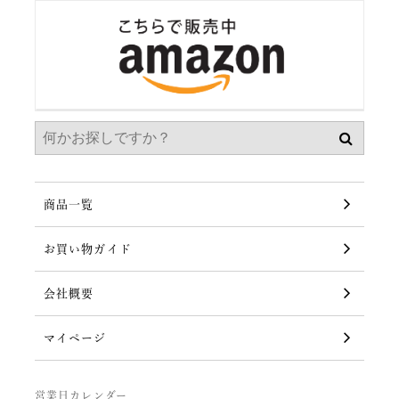
商品一覧
お買い物ガイド
会社概要
マイページ
営業日カレンダー