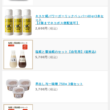
キスケ糀パワーガーリックペッパー40g×3本セ
ット
【2個までネコポス便配送可】
2,600円
(税込)
塩糀と醤油糀のセット【自宅用】(送料込)
5,700円
(税込)
早出し与一味噌 750g 3個セット
3,700円
(税込)