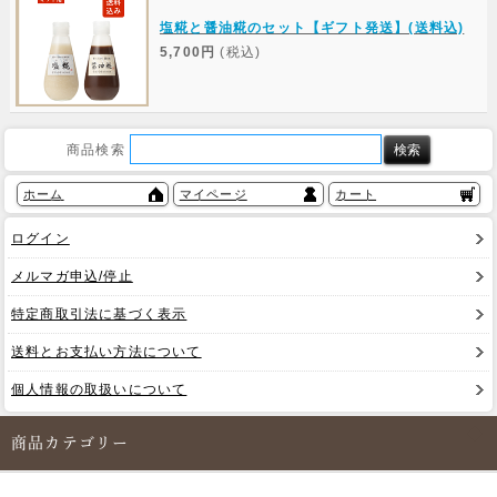
塩糀と醤油糀のセット【ギフト発送】(送料込)
5,700円
(税込)
商品検索
ホーム
マイページ
カート
ログイン
メルマガ申込/停止
特定商取引法に基づく表示
送料とお支払い方法について
個人情報の取扱いについて
商品カテゴリー