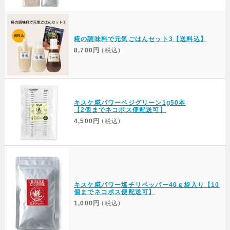
糀の調味料で元気ごはんセット3【送料込】
8,700円
(税込)
キスケ糀パワーベジグリーン1g50本
【2個までネコポス便配送可】
4,500円
(税込)
キスケ糀パワー塩チリペッパー40ｇ袋入り【10
個までネコポス便配送可】
1,000円
(税込)