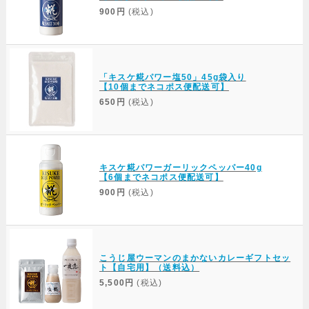
900円
(税込)
「キスケ糀パワー塩50」45g袋入り
【10個までネコポス便配送可】
650円
(税込)
キスケ糀パワーガーリックペッパー40g
【6個までネコポス便配送可】
900円
(税込)
こうじ屋ウーマンのまかないカレーギフトセッ
ト【自宅用】（送料込）
5,500円
(税込)