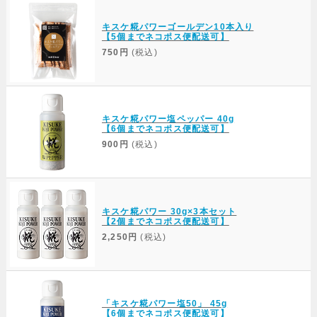
キスケ糀パワーゴールデン10本入り
【5個までネコポス便配送可】
750円
(税込)
キスケ糀パワー塩ペッパー 40g
【6個までネコポス便配送可】
900円
(税込)
キスケ糀パワー 30g×3本セット
【2個までネコポス便配送可】
2,250円
(税込)
「キスケ糀パワー塩50」 45g
【6個までネコポス便配送可】