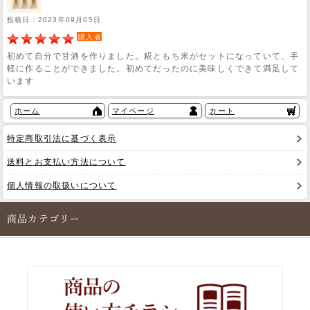
投稿日：2023年09月05日
購入者
初めて自分で甘酒を作りました。糀ともち米がセットになっていて、手
軽に作ることができました。初めてだったのに美味しくできて満足して
います
ホーム
マイページ
カート
特定商取引法に基づく表示
送料とお支払い方法について
個人情報の取扱いについて
商品カテゴリー