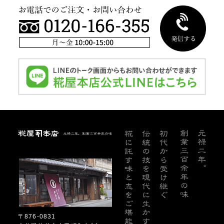
糀屋本店
〒876-0831