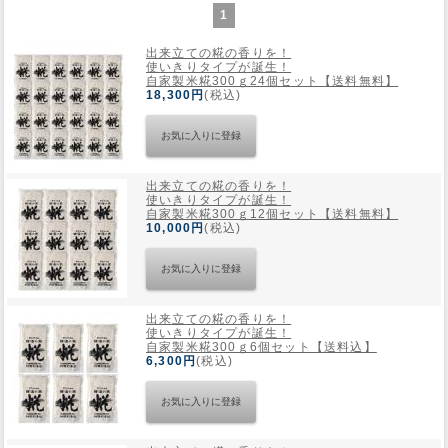
1
Web Site
出来立ての糀の香りを！
使いきりタイプが誕生！
自家製米糀300ｇ24個セット【送料無料】
18,300円
(税込)
出来立ての糀の香りを！
使いきりタイプが誕生！
自家製米糀300ｇ12個セット【送料無料】
10,000円
(税込)
出来立ての糀の香りを！
使いきりタイプが誕生！
自家製米糀300ｇ6個セット【送料込】
6,300円
(税込)