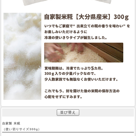
並び替え
自家製 米糀
（使い切りサイズ300g）