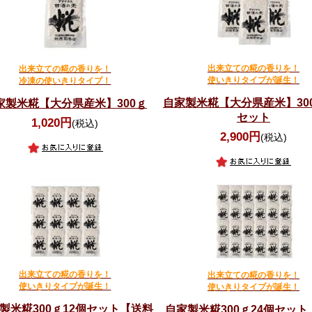
出来立ての糀の香りを！
出来立ての糀の香りを！
使いきりタイプが誕生！
冷凍の使いきりタイプ！
自家製米糀【大分県産米】30
家製米糀【大分県産米】300ｇ
セット
1,020円
(税込)
2,900円
(税込)
出来立ての糀の香りを！
出来立ての糀の香りを！
使いきりタイプが誕生！
使いきりタイプが誕生！
製米糀300ｇ12個セット【送料
自家製米糀300ｇ24個セッ