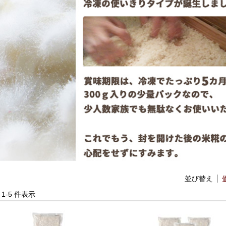
並び替え
中 1-5 件表示