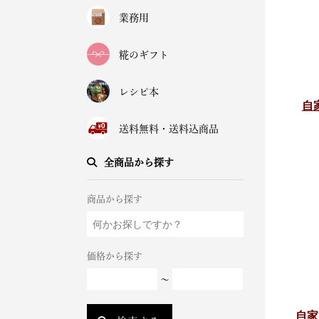
業務用
糀のギフト
レシピ本
自
送料無料・送料込商品
全商品から探す
商品から探す
価格から探す
～
自家