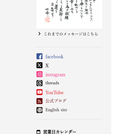
これまでのメッセージはこちら
facebook
X
instagram
threads
YouTube
公式ブログ
English site
営業日カレンダー