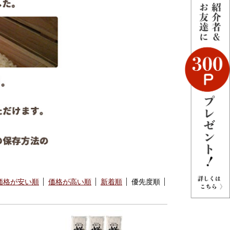
価格が安い順
価格が高い順
新着順
優先度順