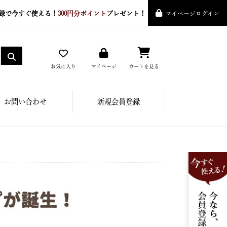
録で今すぐ使える！
300円分ポイント
プレゼント！
マイページログイン
お気に入り
マイページ
カートを見る
お問い合わせ
新規会員登録