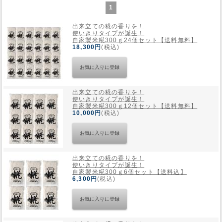
1
Web Site
出来立ての糀の香りを！
使いきりタイプが誕生！
自家製米糀300ｇ24個セット【送料無料】
18,300円
(税込)
出来立ての糀の香りを！
使いきりタイプが誕生！
自家製米糀300ｇ12個セット【送料無料】
10,000円
(税込)
出来立ての糀の香りを！
使いきりタイプが誕生！
自家製米糀300ｇ6個セット【送料込】
6,300円
(税込)