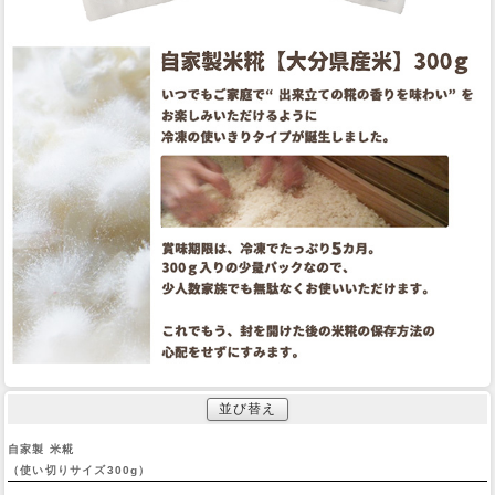
並び替え
自家製 米糀
（使い切りサイズ300g）