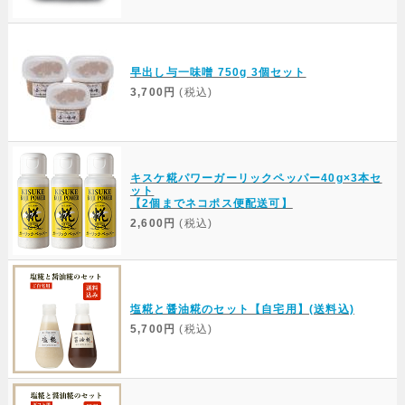
早出し与一味噌 750g 3個セット
3,700円
(税込)
キスケ糀パワーガーリックペッパー40g×3本セ
ット
【2個までネコポス便配送可】
2,600円
(税込)
塩糀と醤油糀のセット【自宅用】(送料込)
5,700円
(税込)