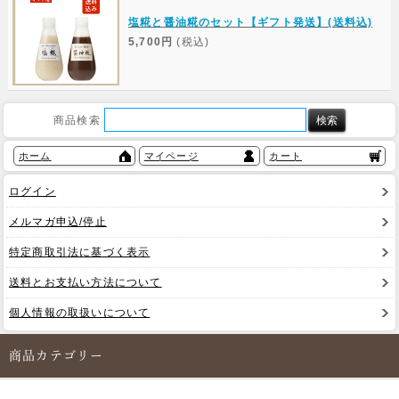
塩糀と醤油糀のセット【ギフト発送】(送料込)
5,700円
(税込)
商品検索
ホーム
マイページ
カート
ログイン
メルマガ申込/停止
特定商取引法に基づく表示
送料とお支払い方法について
個人情報の取扱いについて
商品カテゴリー