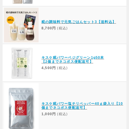
糀の調味料で元気ごはんセット3【送料込】
8,700円
(税込)
キスケ糀パワーベジグリーン1g50本
【2個までネコポス便配送可】
4,500円
(税込)
キスケ糀パワー塩チリペッパー40ｇ袋入り【10
個までネコポス便配送可】
1,000円
(税込)