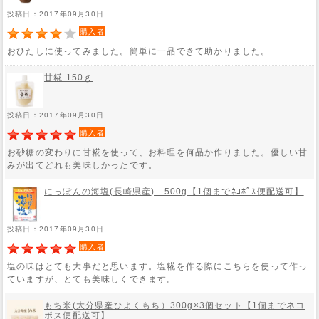
投稿日：2017年09月30日
購入者
おひたしに使ってみました。簡単に一品できて助かりました。
甘糀 150ｇ
投稿日：2017年09月30日
購入者
お砂糖の変わりに甘糀を使って、お料理を何品か作りました。優しい甘
みが出てどれも美味しかったです。
にっぽんの海塩(長崎県産) 500g【1個までﾈｺﾎﾟｽ便配送可】
投稿日：2017年09月30日
購入者
塩の味はとても大事だと思います。塩糀を作る際にこちらを使って作っ
ていますが、とても美味しくできます。
もち米(大分県産ひよくもち）300g×3個セット【1個までネコ
ポス便配送可】