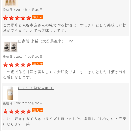
投稿日：2017年09月30日
購入者
この餅米と糀谷本店さんの糀で作る甘酒は、すっきりとした美味しい甘
酒ができます。とても美味しいです。
自家製 米糀（大分県産米） 1kg
投稿日：2017年09月30日
購入者
この糀で作る甘酒が美味しくて大好物です。すっきりとした甘酒が出来
る感じがします。
にんにく塩糀 400ｇ
投稿日：2017年09月30日
購入者
これ、好きすぎて大きいサイズを買いました。常備しておかないと不安
になります。笑