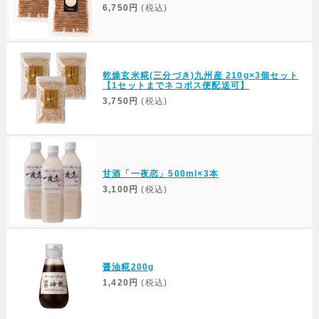
6,750円
(税込)
乾燥玄米糀(三分づき)九州産 210g×3個セット
【1セットまでネコポス便配送可】
3,750円
(税込)
甘酒「一夜恋」500ml×3本
3,100円
(税込)
醤油糀200g
1,420円
(税込)