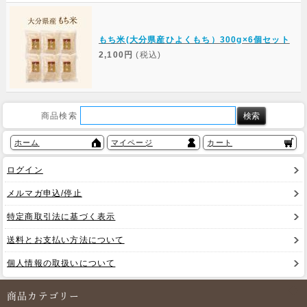
もち米(大分県産ひよくもち）300g×6個セット
2,100円
(税込)
商品検索
ホーム
マイページ
カート
ログイン
メルマガ申込/停止
特定商取引法に基づく表示
送料とお支払い方法について
個人情報の取扱いについて
商品カテゴリー