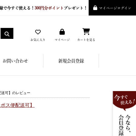
録で今すぐ使える！
300円分ポイント
プレゼント！
マイページログイン
お気に入り
マイページ
カートを見る
お問い合わせ
新規会員登録
便配送可】のレビュー
コポス便配送可】