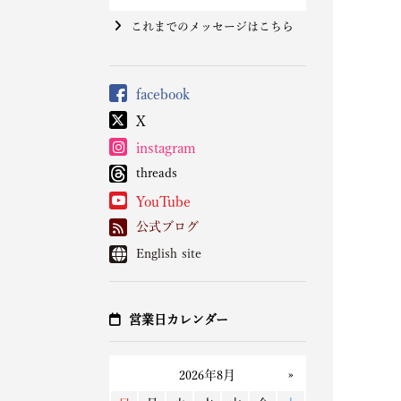
これまでのメッセージはこちら
facebook
X
instagram
threads
YouTube
公式ブログ
English site
営業日カレンダー