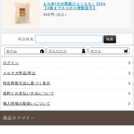
もち米(大分県産ひよくもち）300g
【3個までネコポス便配送可】
550円
(税込)
商品検索
ホーム
マイページ
カート
ログイン
メルマガ申込/停止
特定商取引法に基づく表示
送料とお支払い方法について
個人情報の取扱いについて
商品カテゴリー