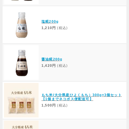
塩糀200g
1,210円
(税込)
醤油糀200g
1,420円
(税込)
もち米(大分県産ひよくもち）300g×3個セット
【1個までネコポス便配送可】
1,500円
(税込)