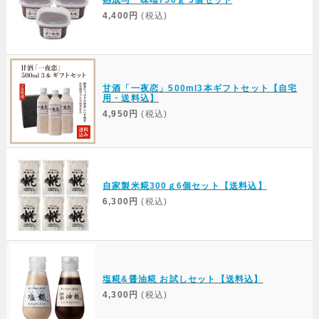
熟成与一味噌750ｇ 3個セット
4,400円
(税込)
甘酒「一夜恋」500ml3本ギフトセット【自宅
用・送料込】
4,950円
(税込)
自家製米糀300ｇ6個セット【送料込】
6,300円
(税込)
塩糀&醤油糀 お試しセット【送料込】
4,300円
(税込)