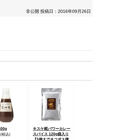
非公開
投稿日：2016年09月26日
00g
キスケ糀パワーカレー
スパイス 120g袋入り
円
(税込)
【5個までネコポス便