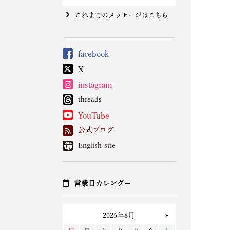
これまでのメッセージはこちら
facebook
X
instagram
threads
YouTube
公式ブログ
English site
営業日カレンダー