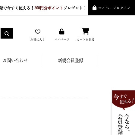
録で今すぐ使える！
300円分ポイント
プレゼント！
マイページログイン
お気に入り
マイページ
カートを見る
お問い合わせ
新規会員登録