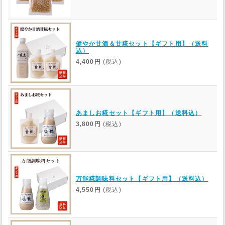
健やか甘酒＆甘糀セット【ギフト用】（送料
込）
4,400円
(税込)
あましお糀セット【ギフト用】（送料込）
3,800円
(税込)
万能糀調味料セット【ギフト用】（送料込）
4,550円
(税込)