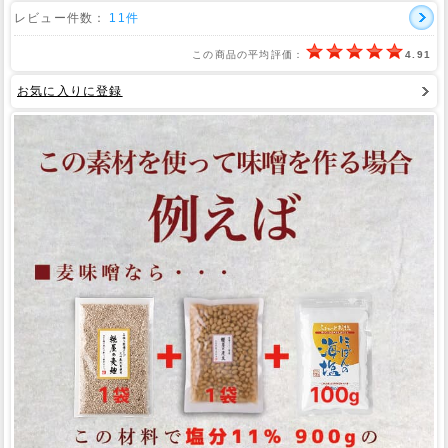
レビュー件数：
11件
この商品の平均評価：
4.91
お気に入りに登録