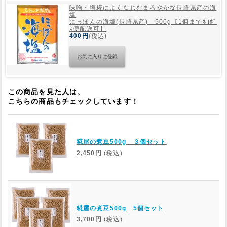
味噌・塩糀によくなじむまろやかな長崎県産の海
塩
にっぽんの海塩(長崎県産) 500g【1個までﾈｺﾎﾟ
ｽ便配送可】
400円
(税込)
この商品を見た人は、
こちらの商品もチェックしています！
糀屋の煮豆500g ３個セット
2,450円
(税込)
糀屋の煮豆500g 5個セット
3,700円
(税込)