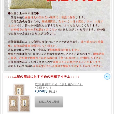
↓↓↓↓↓上記の商品におすすめの同梱アイテム↓↓↓↓↓
乾燥麦麹350ｇ（戻し後500g）
×3個セット
2,950円
(税込)