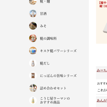
糀・麹
甘酒
みそ
糀の調味料
キスケ糀パワーシリーズ
糀だし
みーち
にっぽんの旨味シリーズ
おすす
詰め合わせセット
これ
こうじ屋ウーマンの
あんが
おすすめ商品