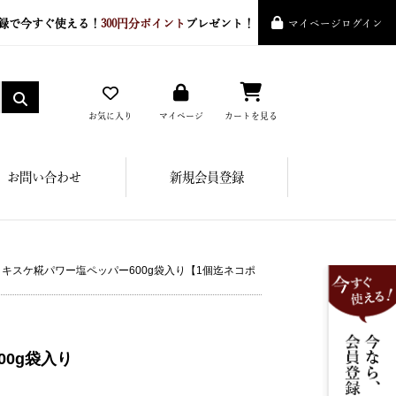
録で今すぐ使える！
300円分ポイント
プレゼント！
マイページログイン
お気に入り
マイページ
カートを見る
お問い合わせ
新規会員登録
 キスケ糀パワー塩ペッパー600g袋入り【1個迄ネコポ
00g袋入り