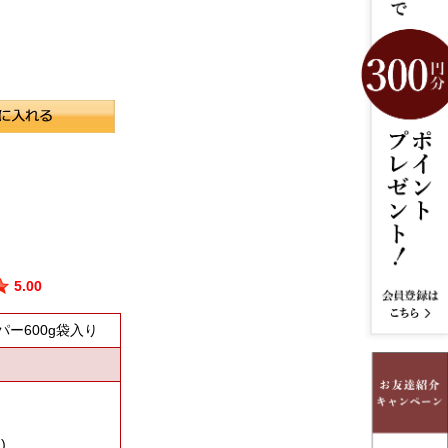
5.00
ー600g袋入り
)