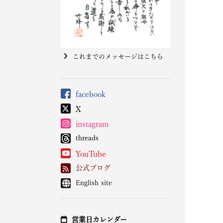
これまでのメッセージはこちら
facebook
X
instagram
threads
YouTube
公式ブログ
English site
営業日カレンダー