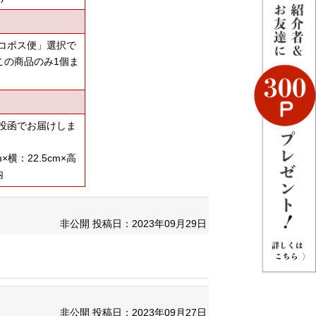
コポス便」選択で
この商品のみ1個ま
投函でお届けしま
横：22.5cm×高
内
非公開
投稿日：2023年09月29日
非公開
投稿日：2023年09月27日