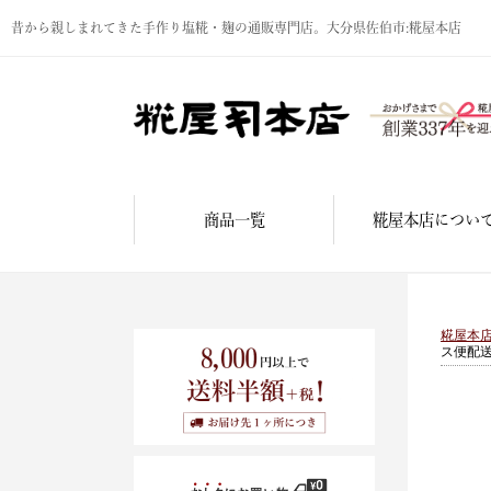
昔から親しまれてきた手作り塩糀・麹の通販専門店。大分県佐伯市:糀屋本店
商品一覧
糀屋本店につい
糀屋本
ス便配