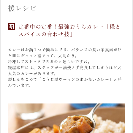
援レシピ
定番中の定番！最強おうちカレー「糀と
スパイスの合わせ技」
カレーはお鍋１つで簡単にでき、バランスの良い栄養素がひ
と皿にギュッと詰まって、大助かり。
冷凍してストックできるのも嬉しいですね。
糀屋本店には、スタッフが一滴残さず完食してしまうほど大
人気のカレーがあります。
親しみをこめて「こうじ屋ウーマンのまかないカレー」と呼
んでいます。