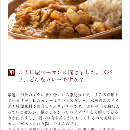
こうじ屋ウーマンに聞きました。ズバ
リ、どんなカレーですか？
最近、市販のルウに多く含まれる脂肪分を気にする人が増え
ていますが、私のカレーはスパイスカレー。本格的なスパイ
スと糀調味料で調合したオリジナルです。 油脂や小麦粉は入
っていませんが、糀がじゃがいものデンプンを分解してとろ
みが出ますし、 固いお肉も柔らかくしてくれるので美味しい
カレーがあっという間にできるのです。
スパイスは薬膳につながると言われ、料理に使うと舌が喜