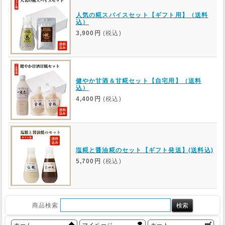
人気の糀スパイスセット【ギフト用】（送料
込）
3,900円
(税込)
健やか甘酒＆甘糀セット【自宅用】（送料
込）
4,400円
(税込)
塩糀と醤油糀のセット【ギフト発送】(送料込)
5,700円
(税込)
商品検索
ホーム
マイページ
カート