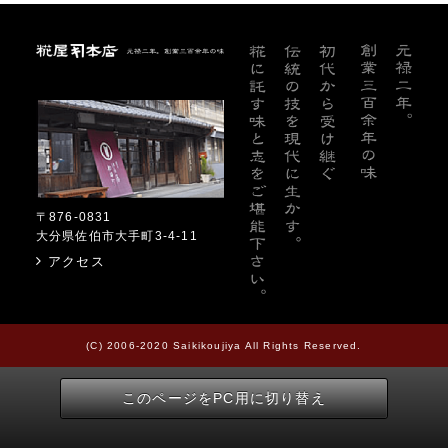
糀屋本店
〒876-0831
大分県佐伯市大手町3-4-11
アクセス
(C) 2006-2020 Saikikoujiya All Rights Reserved.
このページをPC用に切り替え