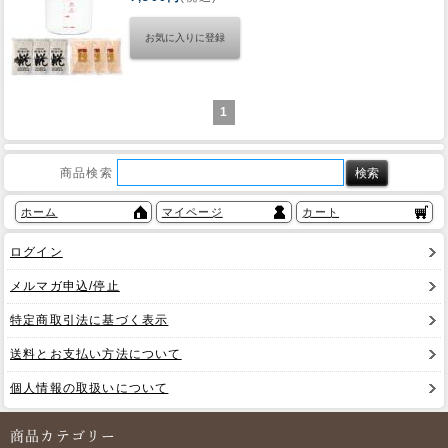
Web Site
1
商品検索
ホーム
マイページ
カート
ログイン
メルマガ申込/停止
特定商取引法に基づく表示
送料とお支払い方法について
個人情報の取扱いについて
商品カテゴリー