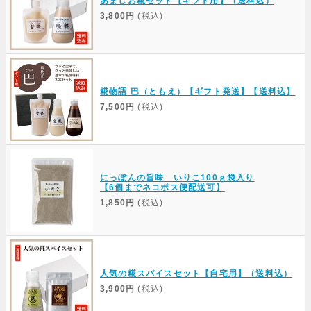
あましお糀セット【ギフト用】（送料込）
3,800円
(税込)
糀物語 巴（ともえ）【ギフト発送】【送料込】
7,500円
(税込)
にっぽんの旨味 いりこ100ｇ袋入り
【6個までネコポス便配送可】
1,850円
(税込)
人気の糀スパイスセット【自宅用】（送料込）
3,900円
(税込)