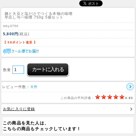
麹と大豆と塩だけでつくる本物の味噌
早出し与一味噌 750g 5個セット
mhy3750
5,800円
(税込)
【 58ポイント進呈 】
数量
レビュー件数：
6件
この商品の平均評価：
4.83
お気に入りに登録
この商品を見た人は、
こちらの商品もチェックしています！