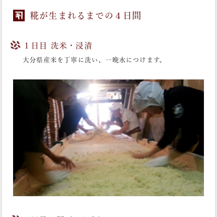
糀が生まれるまでの４日間
１日目 洗米・浸漬
大分県産米を丁寧に洗い、一晩水につけます。