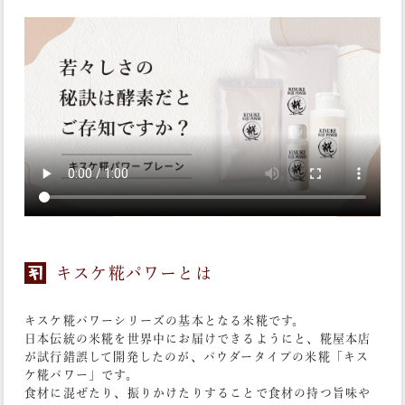
キスケ糀パワーとは
キスケ糀パワーシリーズの基本となる米糀です。
日本伝統の米糀を世界中にお届けできるようにと、糀屋本店
が試行錯誤して開発したのが、パウダータイプの米糀「キス
ケ糀パワー」です。
食材に混ぜたり、振りかけたりすることで食材の持つ旨味や