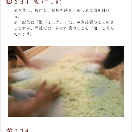
２日目 甑（こしき）
米を蒸し、放冷し、種麹を蒔き、蒸し米に菌を付け
る。
※一般的に「甑（こしき）」は、蒸煮装置のことをさ
しますが、弊社では一連の作業のことを「甑」と呼ん
でいます。
３日目