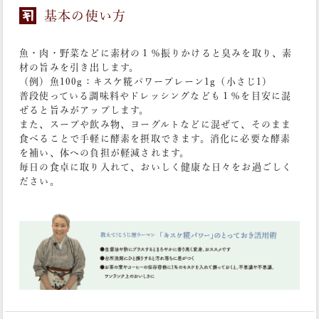
基本の使い方
魚・肉・野菜などに素材の１％振りかけると臭みを取り、素
材の旨みを引き出します。
（例）魚100g：キスケ糀パワープレーン1g（小さじ1）
普段使っている調味料やドレッシングなども１％を目安に混
ぜると旨みがアップします。
また、スープや飲み物、ヨーグルトなどに混ぜて、そのまま
食べることで手軽に酵素を摂取できます。消化に必要な酵素
を補い、体への負担が軽減されます。
毎日の食卓に取り入れて、おいしく健康な日々をお過ごしく
ださい。