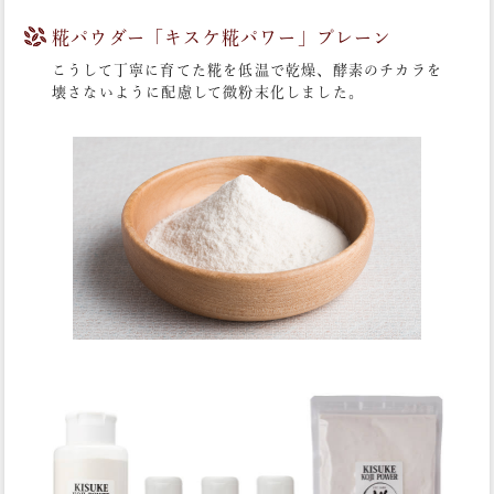
糀パウダー「キスケ糀パワー」プレーン
こうして丁寧に育てた糀を低温で乾燥、酵素のチカラを
壊さないように配慮して微粉末化しました。