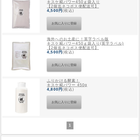
キスケ糀パワー450ｇ袋入り
【2個迄ネコポス便配送可】
4,500円
(税込)
海外へのお土産に！英字ラベル版
キスケ糀パワー450ｇ袋入り(英字ラベル)
【2個迄ネコポス便配送可】
4,500円
(税込)
ふりかける酵素！
キスケ糀パワー 450g
4,800円
(税込)
1