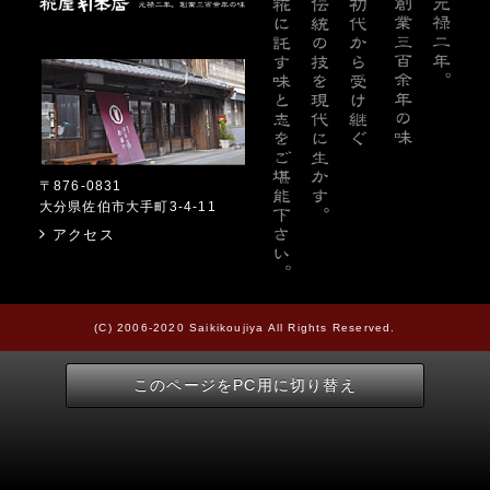
糀屋本店
〒876-0831
大分県佐伯市大手町3-4-11
アクセス
(C) 2006-2020 Saikikoujiya All Rights Reserved.
このページをPC用に切り替え