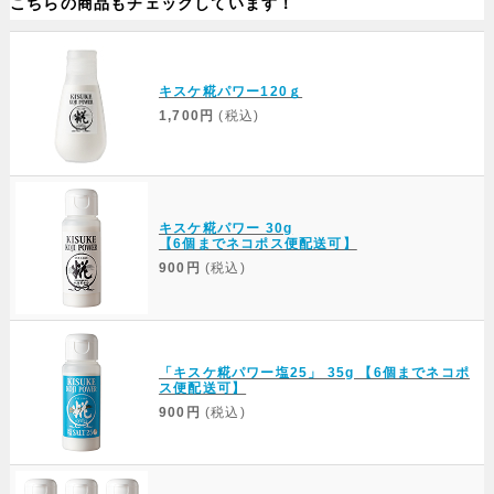
こちらの商品もチェックしています！
キスケ糀パワー120ｇ
1,700円
(税込)
キスケ糀パワー 30g
【6個までネコポス便配送可】
900円
(税込)
「キスケ糀パワー塩25」 35g 【6個までネコポ
ス便配送可】
900円
(税込)