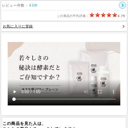
レビュー件数：
43件
Web Site
この商品の平均評価：
4.79
お気に入りに登録
この商品を見た人は、