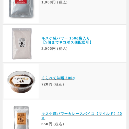
1,000円
(税込)
キスケ糀パワー 150g袋入り
【5個までネコポス便配送可】
2,000円
(税込)
くらべて味噌 300g
720円
(税込)
キスケ糀パワーカレースパイス【マイルド】40
ｇ
650円
(税込)