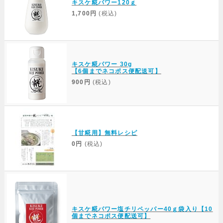
キスケ糀パワー120ｇ
1,700円
(税込)
キスケ糀パワー 30g
【6個までネコポス便配送可】
900円
(税込)
【甘糀用】無料レシピ
0円
(税込)
キスケ糀パワー塩チリペッパー40ｇ袋入り【10
個までネコポス便配送可】