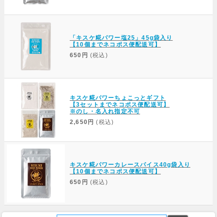
「キスケ糀パワー塩25」45g袋入り
【10個までネコポス便配送可】
650円
(税込)
キスケ糀パワーちょこっとギフト
【3セットまでネコポス便配送可】
※のし・名入れ指定不可
2,650円
(税込)
キスケ糀パワーカレースパイス40g袋入り
【10個までネコポス便配送可】
650円
(税込)