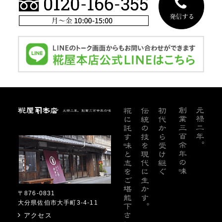
糀屋本店
〒876-0831
大分県佐伯市大手町3-4-11
アクセス