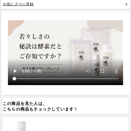
お気に入りに登録
Web Site
この商品を見た人は、
こちらの商品もチェックしています！