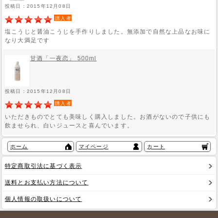
投稿日：2015年12月08日
購入者
塩こうじと醤油こうじを手作りしました。無添加で自然な上品なお味に
なり大満足です
甘酒「一夜恋」 500ml
投稿日：2015年12月08日
購入者
いただきものでとても美味しく購入しました。お酒がないので子供にも
飲ませられ、白いジュースと喜んでいます。
ホーム
マイページ
カート
特定商取引法に基づく表示
送料とお支払い方法について
個人情報の取扱いについて